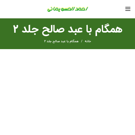
همگام با عبد صالح جلد 2
خانه
همگام با عبد صالح جلد 2